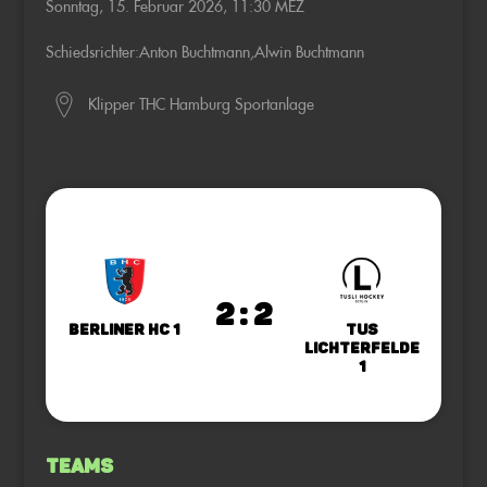
Sonntag, 15. Februar 2026, 11:30 MEZ
Schiedsrichter:
Anton Buchtmann
,
Alwin Buchtmann
Klipper THC Hamburg Sportanlage
2 : 2
Berliner HC 1
TuS
Lichterfelde
1
Teams