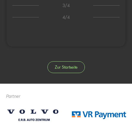
3/4
4/4
Zur Startseite
Partner