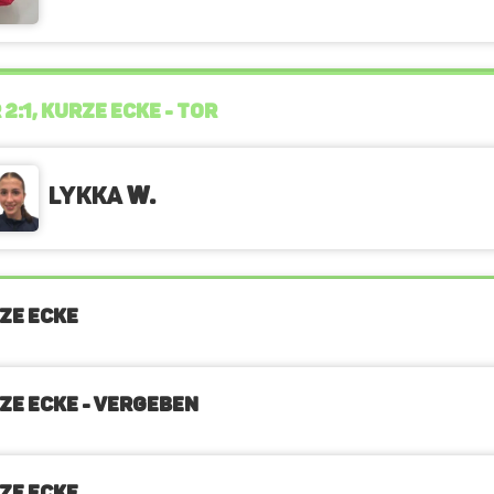
 2:1, KURZE ECKE - TOR
Lykka
W.
ZE ECKE
ZE ECKE - VERGEBEN
ZE ECKE