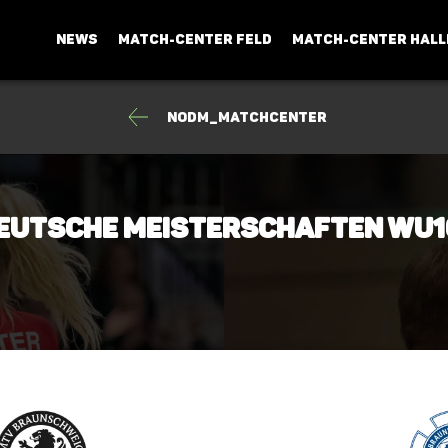
NEWS
MATCH-CENTER FELD
MATCH-CENTER HALL
NODM_Matchcenter
-Deutsche Meisterschaften wU1