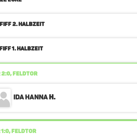
FIFF 2. Halbzeit
IFF 1. Halbzeit
 2:0, FELDTOR
Ida Hanna
H.
 1:0, FELDTOR