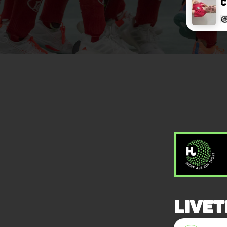
C
Livet