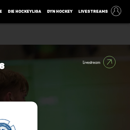
E
DIE HOCKEYLIGA
DYN HOCKEY
LIVESTREAMS
Livestream
6