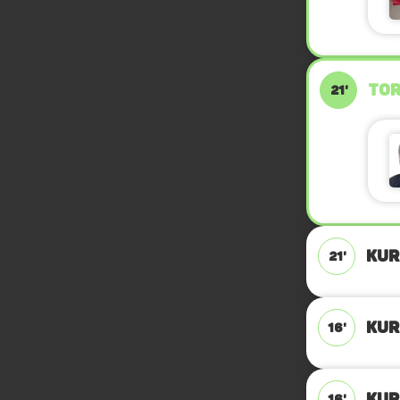
TOR
21'
KUR
21'
KUR
16'
KUR
16'