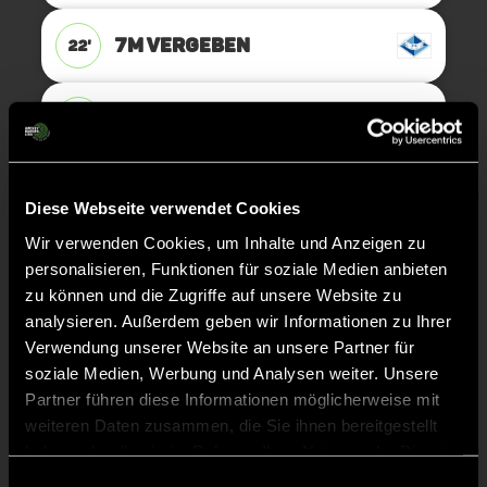
7M VERGEBEN
22'
7M
22'
TOR 2:1, FELDTOR
20'
Diese Webseite verwendet Cookies
Wir verwenden Cookies, um Inhalte und Anzeigen zu
personalisieren, Funktionen für soziale Medien anbieten
Ella
M.
23
zu können und die Zugriffe auf unsere Website zu
analysieren. Außerdem geben wir Informationen zu Ihrer
Verwendung unserer Website an unsere Partner für
soziale Medien, Werbung und Analysen weiter. Unsere
ANPFIFF 2. Halbzeit
15'
Partner führen diese Informationen möglicherweise mit
weiteren Daten zusammen, die Sie ihnen bereitgestellt
haben oder die sie im Rahmen Ihrer Nutzung der Dienste
ABPFIFF 1. Halbzeit
15'
gesammelt haben.
Einwilligungsauswahl