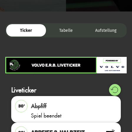
Ticker
Tabelle
Aufstellung
Liveticker
Abpfiff
30'
Spiel beendet