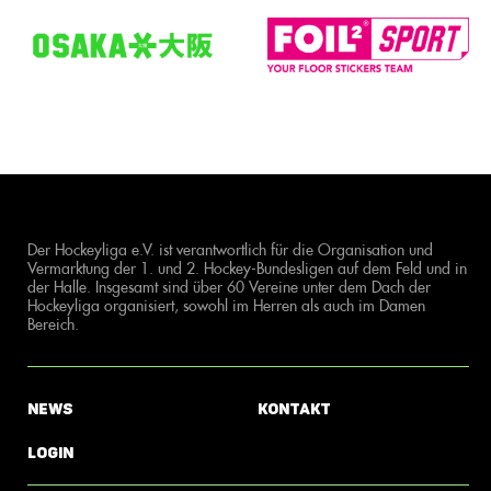
Der Hockeyliga e.V. ist verantwortlich für die Organisation und
Vermarktung der 1. und 2. Hockey-Bundesligen auf dem Feld und in
der Halle. Insgesamt sind über 60 Vereine unter dem Dach der
Hockeyliga organisiert, sowohl im Herren als auch im Damen
Bereich.
News
Kontakt
Login