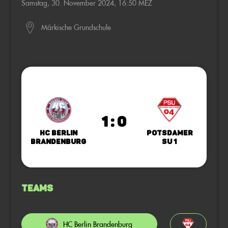
Samstag, 30. November 2024, 16:50 MEZ
Märkische Grundschule
1 : 0
HC Berlin
Potsdamer
Brandenburg
SU 1
Teams
HC Berlin Brandenburg