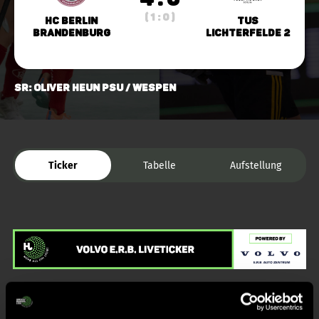
( 1 : 0 )
HC Berlin
TuS
Brandenburg
Lichterfelde 2
SR: Oliver Heun PSU / Wespen
Ticker
Tabelle
Aufstellung
Liveticker