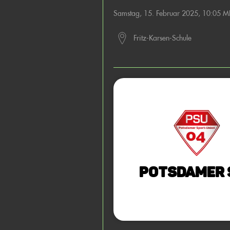
Samstag, 15. Februar 2025, 10:05 M
Fritz-Karsen-Schule
Potsdamer S