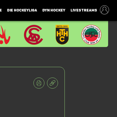
E
DIE HOCKEYLIGA
DYN HOCKEY
LIVESTREAMS