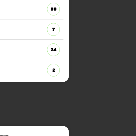
99
7
24
2