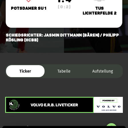
( 0 : 2 )
Potsdamer SU 1
TuS
Lichterfelde 2
Schiedsrichter: Jasmin Dittmann (Bären) / Philipp
Kösling (HCBB)
Ticker
Tabelle
Aufstellung