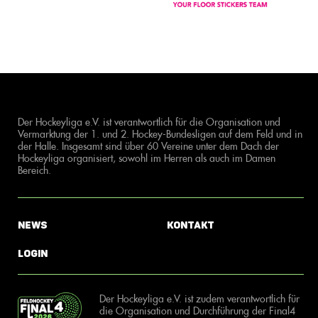
Der Hockeyliga e.V. ist verantwortlich für die Organisation und
Vermarktung der 1. und 2. Hockey-Bundesligen auf dem Feld und in
der Halle. Insgesamt sind über 60 Vereine unter dem Dach der
Hockeyliga organisiert, sowohl im Herren als auch im Damen
Bereich.
News
Kontakt
Login
Der Hockeyliga e.V. ist zudem verantwortlich für
die Organisation und Durchführung der Final4