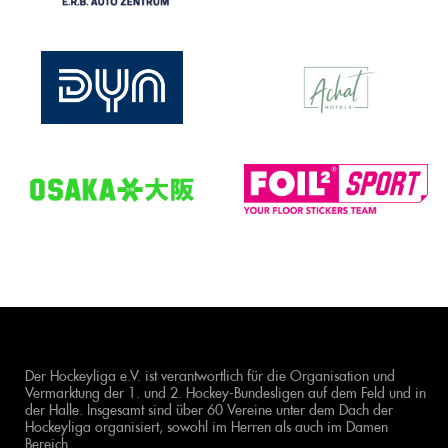
Der Hockeyliga e.V. ist verantwortlich für die Organisation und
Vermarktung der 1. und 2. Hockey-Bundesligen auf dem Feld und in
der Halle. Insgesamt sind über 60 Vereine unter dem Dach der
Hockeyliga organisiert, sowohl im Herren als auch im Damen
Bereich.