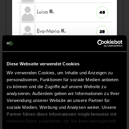
Luisa
R.
46
Eva-Maria
K.
28
Elin
G.
37
Diese Webseite verwendet Cookies
Lucija
S.
48
Wir verwenden Cookies, um Inhalte und Anzeigen zu
personalisieren, Funktionen für soziale Medien anbieten
zu können und die Zugriffe auf unsere Website zu
Johanna
B.
17
analysieren. Außerdem geben wir Informationen zu Ihrer
Verwendung unserer Website an unsere Partner für
soziale Medien, Werbung und Analysen weiter. Unsere
Partner führen diese Informationen möglicherweise mit
weiteren Daten zusammen, die Sie ihnen bereitgestellt
Staff
haben oder die sie im Rahmen Ihrer Nutzung der Dienste