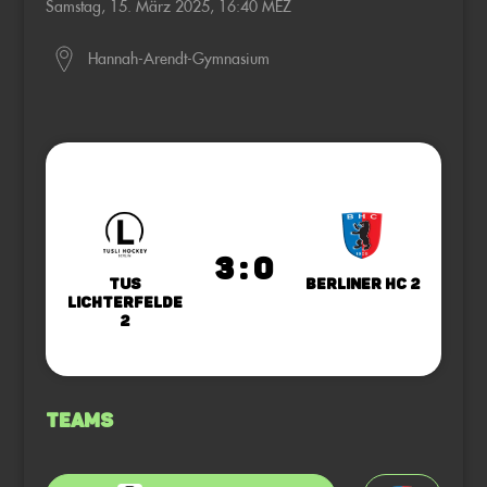
Samstag, 15. März 2025, 16:40 MEZ
Hannah-Arendt-Gymnasium
3 : 0
TuS
Berliner HC 2
Lichterfelde
2
Teams