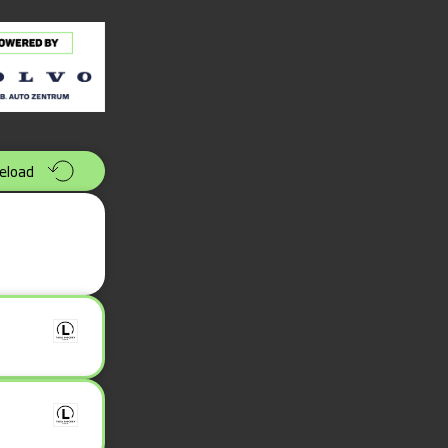
eload