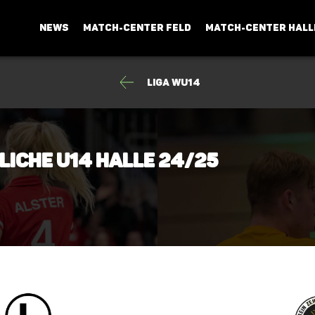
NEWS
MATCH-CENTER FELD
MATCH-CENTER HALL
Liga wU14
bliche U14 Halle 24/25