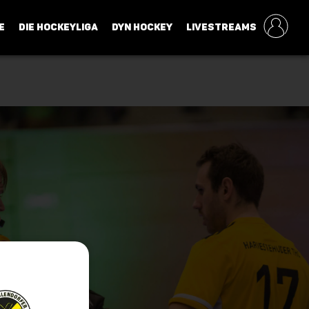
E
DIE HOCKEYLIGA
DYN HOCKEY
LIVESTREAMS