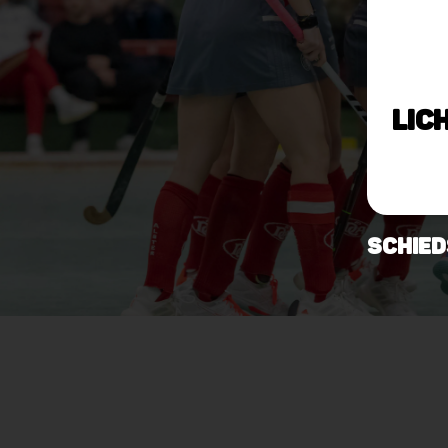
Lic
Schied