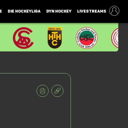
E
DIE HOCKEYLIGA
DYN HOCKEY
LIVESTREAMS