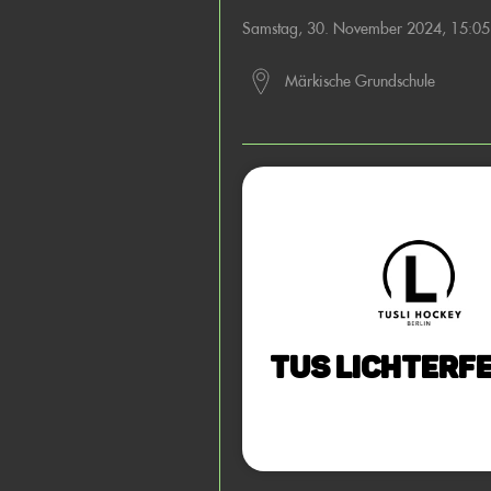
Samstag, 30. November 2024, 15:0
Märkische Grundschule
TuS Lichterfe