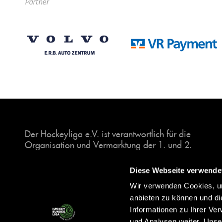
Partner
Der Hockeyliga e.V. ist verantwortlich für die
Organisation und Vermarktung der 1. und 2.
Hockey-Bundesligen auf dem Feld und in der
Halle. Insgesamt sind über 60 Vereine unter dem
Diese Webseite verwende
Dach der Hockeyliga organisiert, sowohl im
Wir verwenden Cookies, um
Herren als auch im Damen Bereich.
anbieten zu können und di
Informationen zu Ihrer Ve
und Analysen weiter. Unse