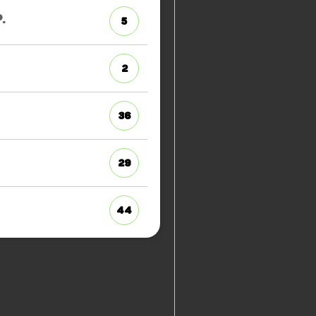
.
5
2
36
29
44