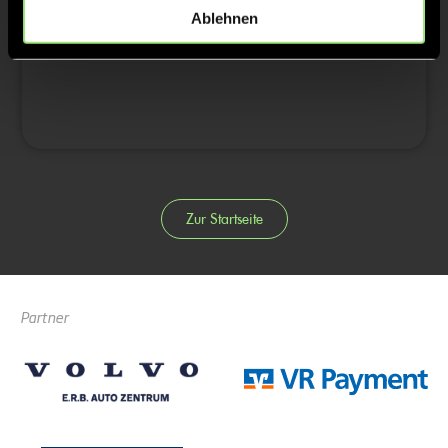
3/4
Ablehnen
4/4
Zur Startseite
Partner