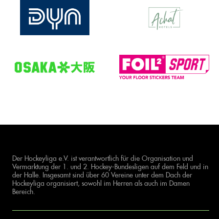
Der Hockeyliga e.V. ist verantwortlich für die Organisation und
Vermarktung der 1. und 2. Hockey-Bundesligen auf dem Feld und in
der Halle. Insgesamt sind über 60 Vereine unter dem Dach der
Hockeyliga organisiert, sowohl im Herren als auch im Damen
Bereich.