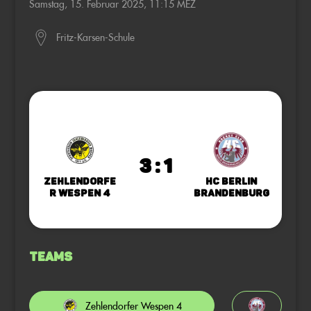
Samstag, 15. Februar 2025, 11:15 MEZ
Fritz-Karsen-Schule
3 : 1
Zehlendorfe
HC Berlin
r Wespen 4
Brandenburg
Teams
Zehlendorfer Wespen 4