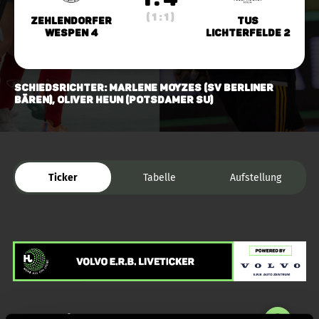
( 1 : 1 )
Zehlendorfer
TuS
Wespen 4
Lichterfelde 2
Schiedsrichter: Marlene Moyzes (SV Berliner
Bären), Oliver Heun (Potsdamer SU)
Ticker
Tabelle
Aufstellung