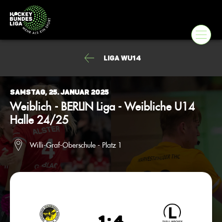
Liga wU14
Samstag, 25. Januar 2025
Weiblich - BERLIN Liga - Weibliche U14
Halle 24/25
Willi-Graf-Oberschule - Platz 1
1 : 4