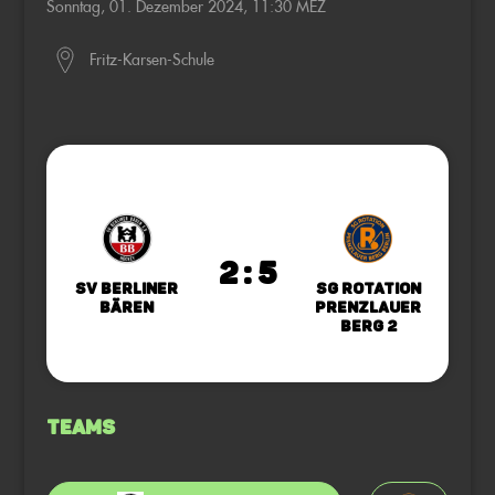
Sonntag, 01. Dezember 2024, 11:30 MEZ
Fritz-Karsen-Schule
2 : 5
SV Berliner
SG Rotation
Bären
Prenzlauer
Berg 2
Teams