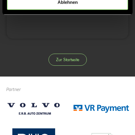
Ablehnen
4/4
Zur Startseite
Partner