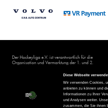
Der Hockeyliga e.V. ist verantwortlich für die
Organisation und Vermarktung der 1. und 2.
Hockey-Bundesligen auf dem Feld und in der
Halle. Insgesamt sind über 60 Vereine unter dem
Diese Webseite verwende
Dach der Hockeyliga organisiert, sowohl im
Wir verwenden Cookies, um
Herren als auch im Damen Bereich.
anbieten zu können und di
Informationen zu Ihrer Ve
und Analysen weiter. Unse
zusammen, die Sie ihnen b