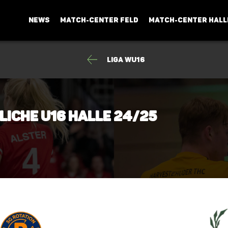
NEWS
MATCH-CENTER FELD
MATCH-CENTER HALL
Liga wU16
bliche U16 Halle 24/25