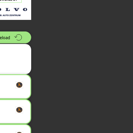
eload