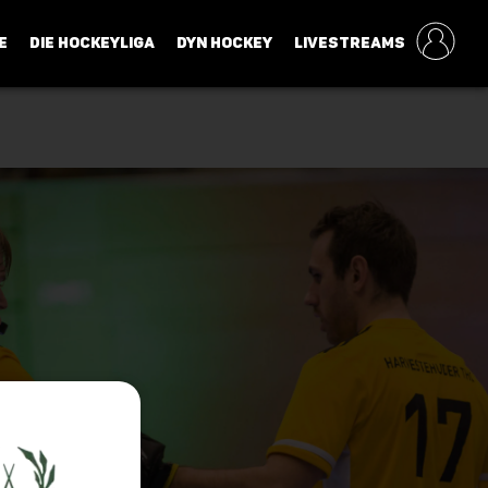
E
DIE HOCKEYLIGA
DYN HOCKEY
LIVESTREAMS