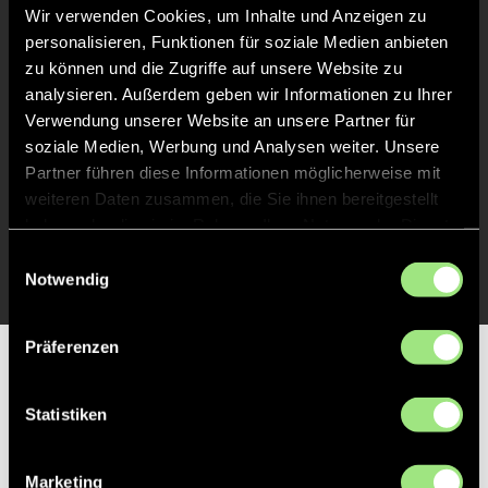
Liveticker
Wir verwenden Cookies, um Inhalte und Anzeigen zu
personalisieren, Funktionen für soziale Medien anbieten
Abpfiff
30'
zu können und die Zugriffe auf unsere Website zu
analysieren. Außerdem geben wir Informationen zu Ihrer
Spiel beendet
Verwendung unserer Website an unsere Partner für
soziale Medien, Werbung und Analysen weiter. Unsere
TOR 0:2, FELDTOR
16'
Partner führen diese Informationen möglicherweise mit
weiteren Daten zusammen, die Sie ihnen bereitgestellt
haben oder die sie im Rahmen Ihrer Nutzung der Dienste
TOR 0:1, FELDTOR
1'
gesammelt haben.
Einwilligungsauswahl
Notwendig
Präferenzen
Partner
Statistiken
Marketing