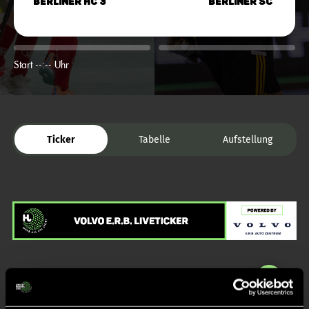
Berliner HC 3
Berliner SC
Start --:-- Uhr
Ticker
Tabelle
Aufstellung
Liveticker