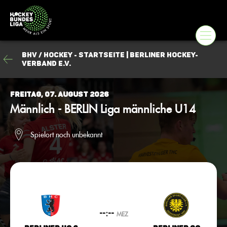
BHV / Hockey - Startseite | Berliner Hockey-
Verband e.V.
Freitag, 07. August 2026
Männlich - BERLIN Liga männliche U14
Spielort noch unbekannt
--:--
MEZ