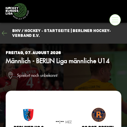
BHV / Hockey - Startseite | Berliner Hockey-
Verband e.V.
Freitag, 07. August 2026
Männlich - BERLIN Liga männliche U14
Spielort noch unbekannt
--:--
MEZ