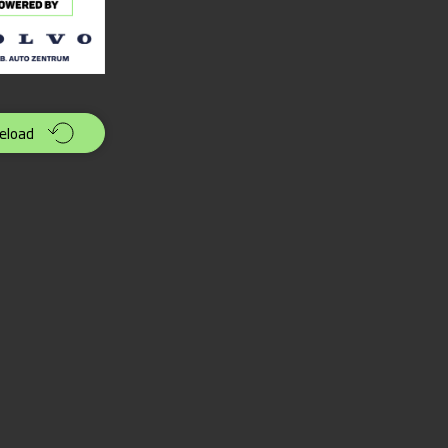
eload