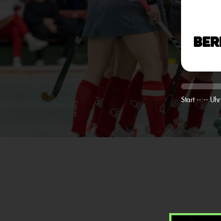
Ber
Start --:-- Uhr