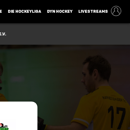
E
DIE HOCKEYLIGA
DYN HOCKEY
LIVESTREAMS
.V.