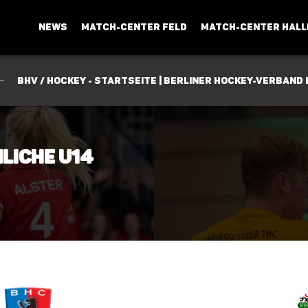
NEWS
MATCH-CENTER FELD
MATCH-CENTER HALL
BHV / Hockey - Startseite | Berliner Hockey-Verband e
nliche U14