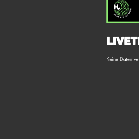
Livet
Keine Daten ve