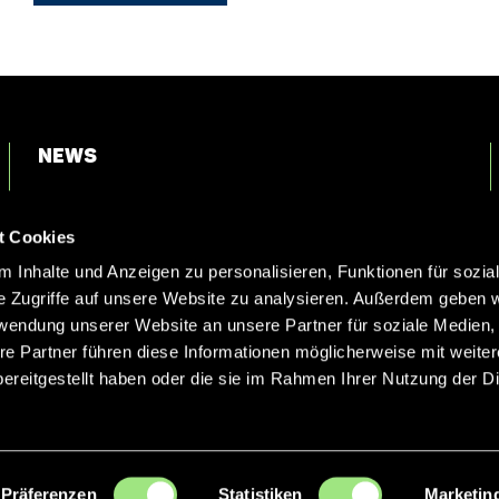
News
Login
t Cookies
Kontakt
 Inhalte und Anzeigen zu personalisieren, Funktionen für sozia
e Zugriffe auf unsere Website zu analysieren. Außerdem geben w
rwendung unserer Website an unsere Partner für soziale Medien
re Partner führen diese Informationen möglicherweise mit weite
ereitgestellt haben oder die sie im Rahmen Ihrer Nutzung der D
Präferenzen
Statistiken
Marketin