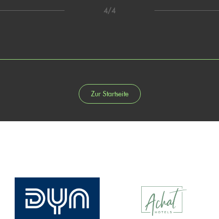
4/4
Zur Startseite