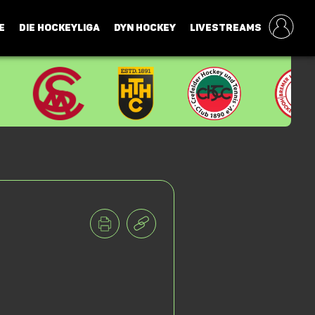
E
DIE HOCKEYLIGA
DYN HOCKEY
LIVESTREAMS