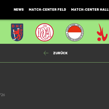
NEWS
MATCH-CENTER FELD
MATCH-CENTER HALL
Zurück
5/26