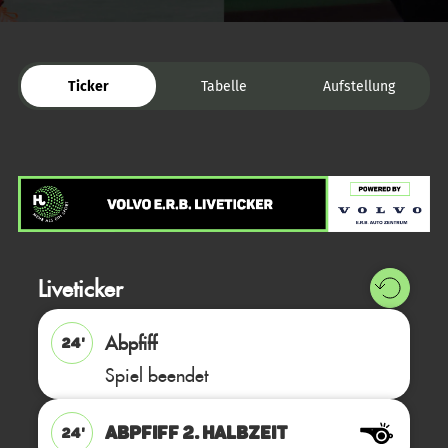
Ticker
Tabelle
Aufstellung
Liveticker
Abpfiff
24'
Spiel beendet
ABPFIFF 2. Halbzeit
24'