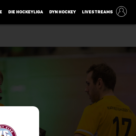
E
DIE HOCKEYLIGA
DYN HOCKEY
LIVESTREAMS