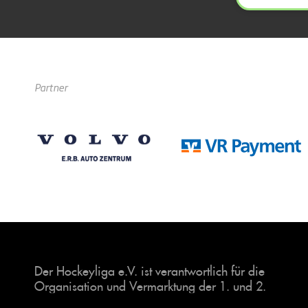
Partner
Der Hockeyliga e.V. ist verantwortlich für die
Organisation und Vermarktung der 1. und 2.
Hockey-Bundesligen auf dem Feld und in der