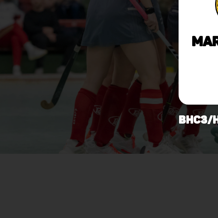
Mar
BHC3/H