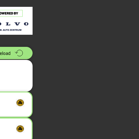
eload