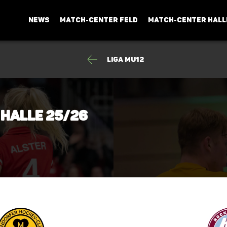
NEWS
MATCH-CENTER FELD
MATCH-CENTER HALL
Liga mU12
 Halle 25/26