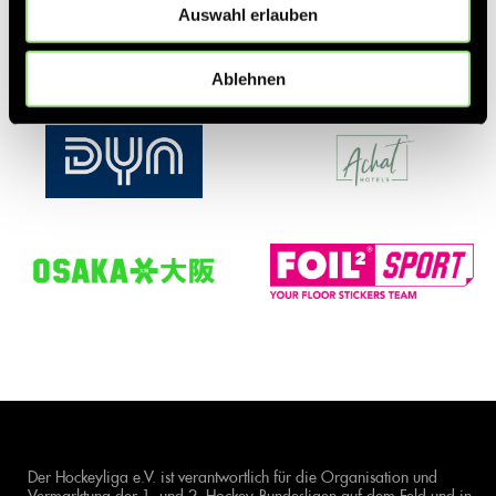
Auswahl erlauben
Ablehnen
Der Hockeyliga e.V. ist verantwortlich für die Organisation und
Vermarktung der 1. und 2. Hockey-Bundesligen auf dem Feld und in