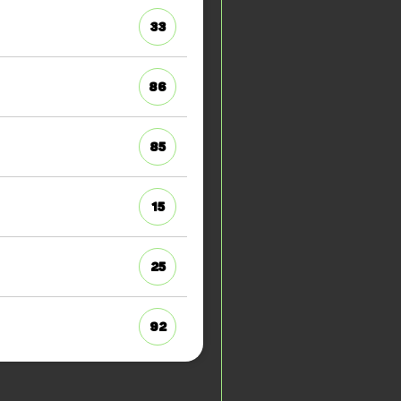
33
86
85
15
25
92