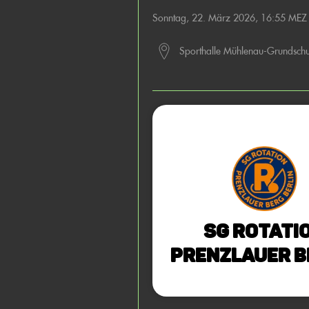
Sonntag, 22. März 2026, 16:55 MEZ
Sporthalle Mühlenau-Grundschu
SG Rotati
Prenzlauer B