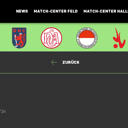
NEWS
MATCH-CENTER FELD
MATCH-CENTER HALL
Zurück
5/26