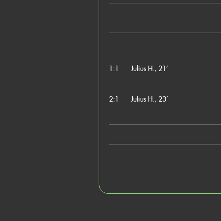
1:1
Julius H., 21’
2:1
Julius H., 23’