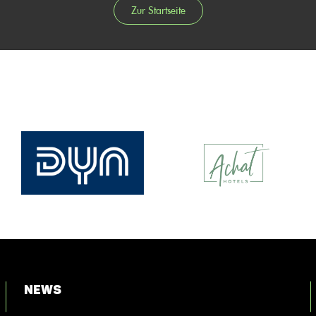
Zur Startseite
News