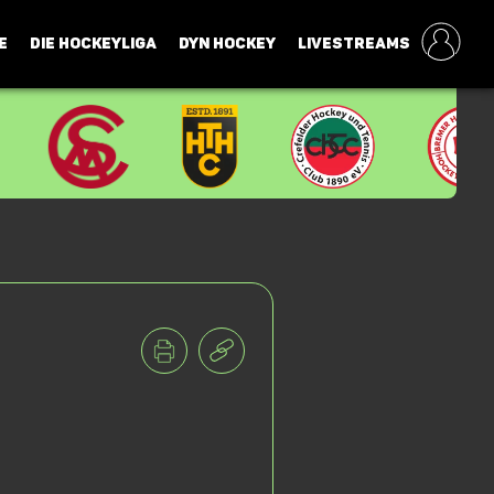
E
DIE HOCKEYLIGA
DYN HOCKEY
LIVESTREAMS