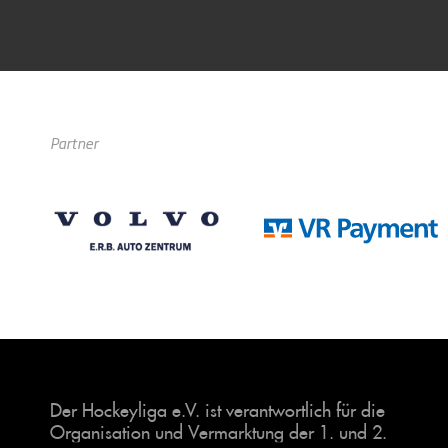
Partner
Der Hockeyliga e.V. ist verantwortlich für die
Organisation und Vermarktung der 1. und 2.