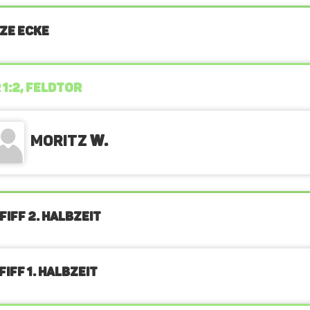
ZE ECKE
 1:2, FELDTOR
Moritz
W.
FIFF 2. Halbzeit
IFF 1. Halbzeit