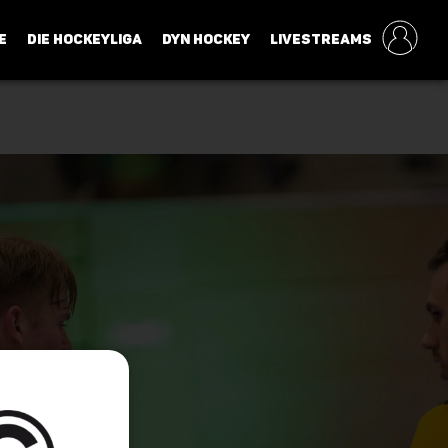
E
DIE HOCKEYLIGA
DYN HOCKEY
LIVESTREAMS