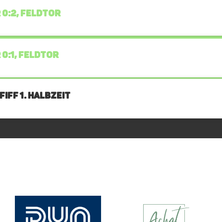
 0:2, FELDTOR
 0:1, FELDTOR
IFF 1. Halbzeit