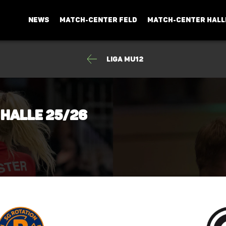
NEWS
MATCH-CENTER FELD
MATCH-CENTER HALL
Liga mU12
 Halle 25/26