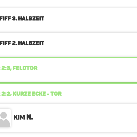
FIFF 3. Halbzeit
FIFF 2. Halbzeit
 2:3, FELDTOR
 2:2, KURZE ECKE - TOR
Kim
N.