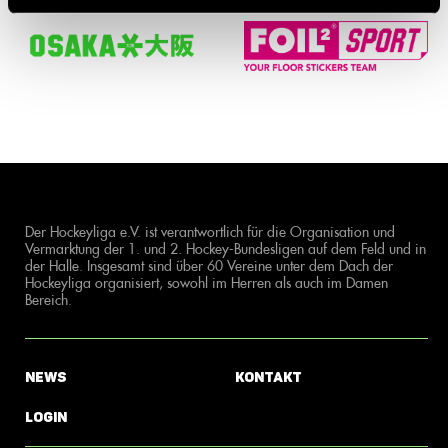
Der Hockeyliga e.V. ist verantwortlich für die Organisation und
Vermarktung der 1. und 2. Hockey-Bundesligen auf dem Feld und in
der Halle. Insgesamt sind über 60 Vereine unter dem Dach der
Hockeyliga organisiert, sowohl im Herren als auch im Damen
Bereich.
News
Kontakt
Login