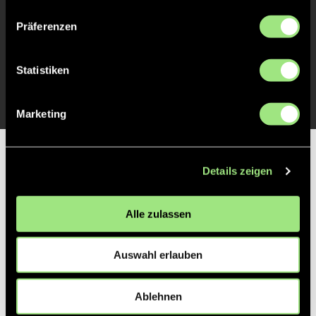
TOR 2:0, FELDTOR
2'
Präferenzen
Statistiken
TOR 1:0, FELDTOR
1'
Marketing
Partner
Details zeigen
Alle zulassen
Auswahl erlauben
Ablehnen