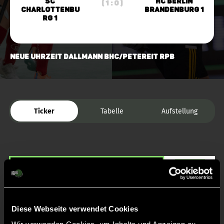
SC
HC Berlin
( 1 : 0 )
Charlottenbu
Brandenburg 1
rg 1
Neue Uhrzeit Dallmann BHC/Petereit RPB
Ticker
Tabelle
Aufstellung
Diese Webseite verwendet Cookies
Liveticker