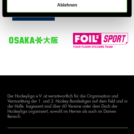
Ablehnen
Der Hockeyliga e.V. ist verantwortlich für die Organisation und
Vermarktung der 1. und 2. Hockey-Bundesligen auf dem Feld und in
der Halle. Insgesamt sind über 60 Vereine unter dem Dach der
Hockeyliga organisiert, sowohl im Herren als auch im Damen
Bereich.