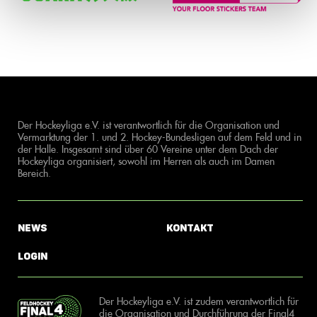
Der Hockeyliga e.V. ist verantwortlich für die Organisation und
Vermarktung der 1. und 2. Hockey-Bundesligen auf dem Feld und in
der Halle. Insgesamt sind über 60 Vereine unter dem Dach der
Hockeyliga organisiert, sowohl im Herren als auch im Damen
Bereich.
News
Kontakt
Login
Der Hockeyliga e.V. ist zudem verantwortlich für
die Organisation und Durchführung der Final4