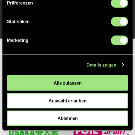
Präferenzen
TOR 1:0, FELDTOR
1'
Statistiken
Marketing
Partner
Details zeigen
Alle zulassen
Auswahl erlauben
Ablehnen