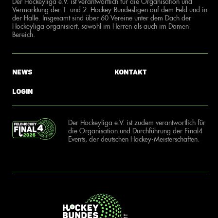
Der Hockeyliga e.V. ist verantwortlich für die Organisation und
Vermarktung der 1. und 2. Hockey-Bundesligen auf dem Feld und in
der Halle. Insgesamt sind über 60 Vereine unter dem Dach der
Hockeyliga organisiert, sowohl im Herren als auch im Damen
Bereich.
News
Kontakt
Login
Der Hockeyliga e.V. ist zudem verantwortlich für
die Organisation und Durchführung der Final4
Events, der deutschen Hockey-Meisterschaften.