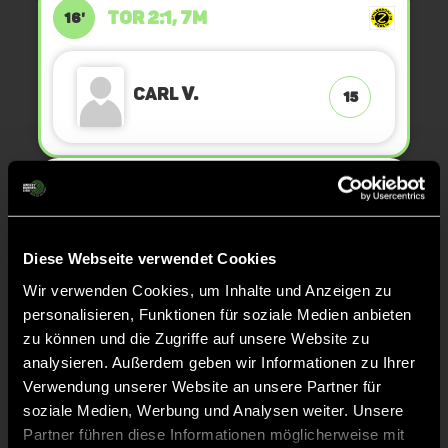
TOR 2:1, 7M
16'
Carl
V.
15
7M
16'
KURZE ECKE - VERGEBEN
Diese Webseite verwendet Cookies
16'
Wir verwenden Cookies, um Inhalte und Anzeigen zu
personalisieren, Funktionen für soziale Medien anbieten
KURZE ECKE
16'
zu können und die Zugriffe auf unsere Website zu
analysieren. Außerdem geben wir Informationen zu Ihrer
Verwendung unserer Website an unsere Partner für
ANPFIFF 2. Halbzeit
12'
soziale Medien, Werbung und Analysen weiter. Unsere
Partner führen diese Informationen möglicherweise mit