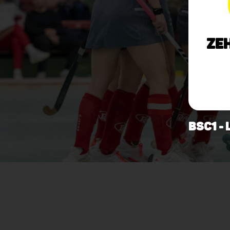
Ze
BSC1 - 