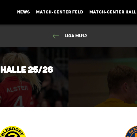
NEWS
MATCH-CENTER FELD
MATCH-CENTER HALL
Liga mU12
 Halle 25/26