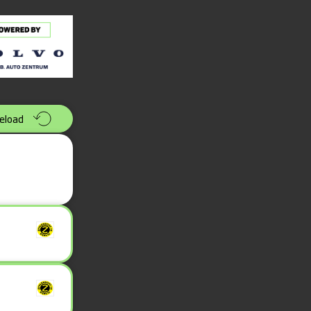
eload