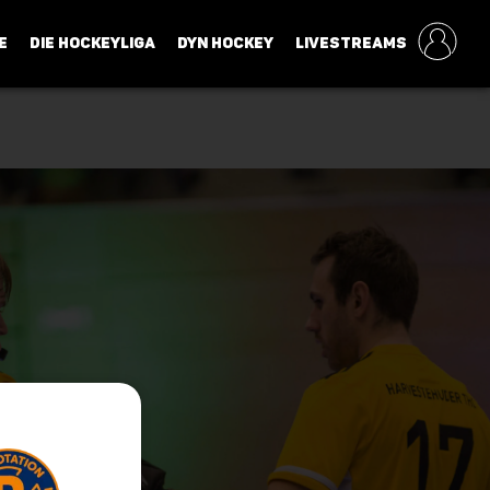
E
DIE HOCKEYLIGA
DYN HOCKEY
LIVESTREAMS