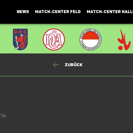
NEWS
MATCH-CENTER FELD
MATCH-CENTER HALL
Zurück
5/26