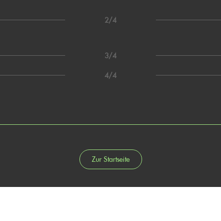
2/4
3/4
4/4
Zur Startseite