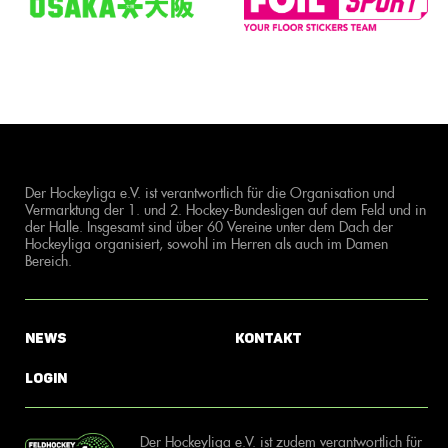
Der Hockeyliga e.V. ist verantwortlich für die Organisation und
Vermarktung der 1. und 2. Hockey-Bundesligen auf dem Feld und in
der Halle. Insgesamt sind über 60 Vereine unter dem Dach der
Hockeyliga organisiert, sowohl im Herren als auch im Damen
Bereich.
News
Kontakt
Login
Der Hockeyliga e.V. ist zudem verantwortlich für