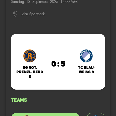
Samstag, 13. September 2025, 14:00 MEZ
Jahn-Sportpark
0 : 5
SG Rot.
TC Blau-
Prenzl. Berg
Weiss 3
2
Teams