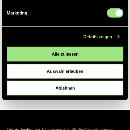
Marketing
Details zeigen
Alle zulassen
Auswahl erlauben
Ablehnen
Der Hockeyliga e.V. ist verantwortlich für die Organisation und