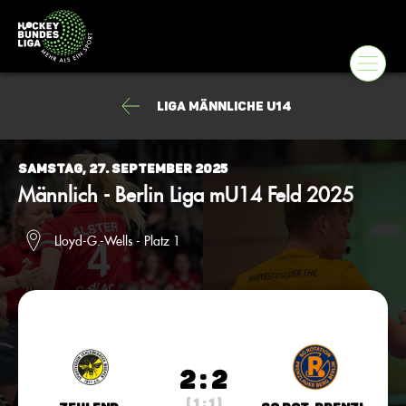
Liga männliche U14
Samstag, 27. September 2025
Männlich - Berlin Liga mU14 Feld 2025
Lloyd-G.-Wells - Platz 1
2 : 2
( 1 : 1 )