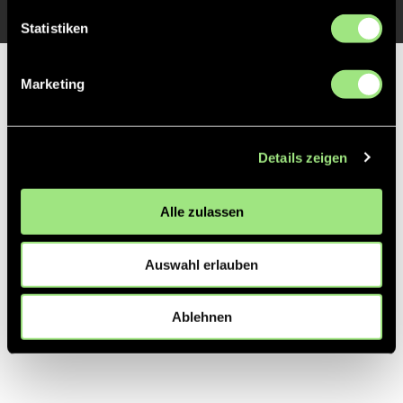
Statistiken
Partner
Marketing
Details zeigen
Alle zulassen
Auswahl erlauben
Ablehnen