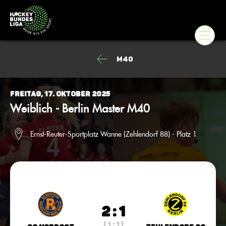
M40
Freitag, 17. Oktober 2025
Weiblich - Berlin Master M40
Ernst-Reuter-Sportplatz Wanne (Zehlendorf 88) - Platz 1
2 : 1
( 1 : 1 )