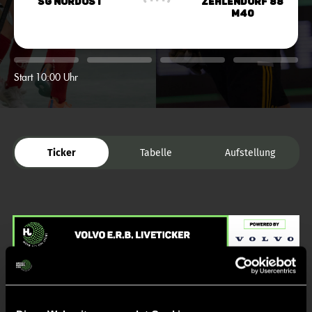
SG Nordost
Zehlendorf 88
M40
Start 10:00 Uhr
Ticker
Tabelle
Aufstellung
Liveticker