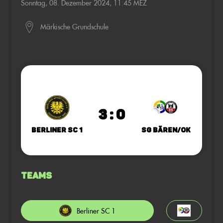
Sonntag, 08. Dezember 2024, 11:45 MEZ
Märkische Grundschule
3 : 0
Berliner SC 1
SG Bären/OK
Teams
Berliner SC 1