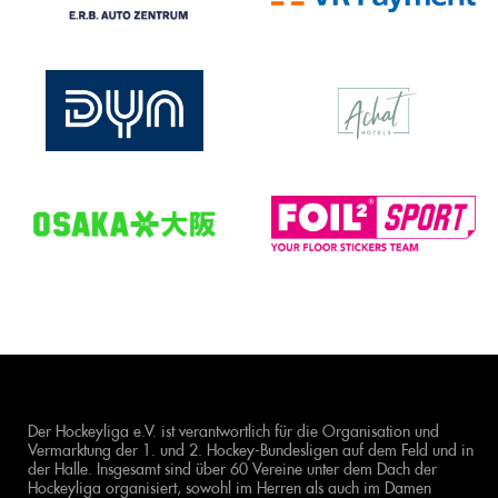
Der Hockeyliga e.V. ist verantwortlich für die Organisation und
Vermarktung der 1. und 2. Hockey-Bundesligen auf dem Feld und in
der Halle. Insgesamt sind über 60 Vereine unter dem Dach der
Hockeyliga organisiert, sowohl im Herren als auch im Damen