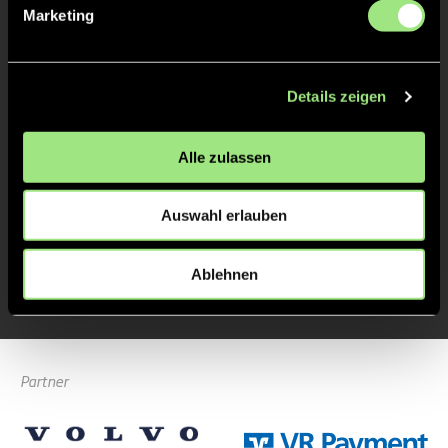
2/4
Marketing
3:0
16’
3/4
Details zeigen
4/4
Alle zulassen
Auswahl erlauben
Ablehnen
Zur Startseite
Partner