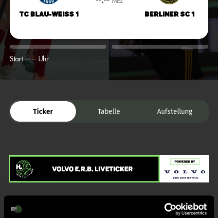
MEZ
TC Blau-Weiss 1
Berliner SC 1
Start --:-- Uhr
Ticker
Tabelle
Aufstellung
Liveticker