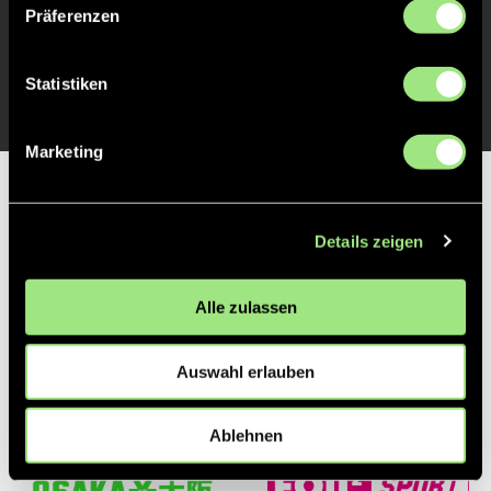
Präferenzen
TOR 1:0, FELDTOR
1'
Statistiken
Marketing
Partner
Details zeigen
Alle zulassen
Auswahl erlauben
Ablehnen