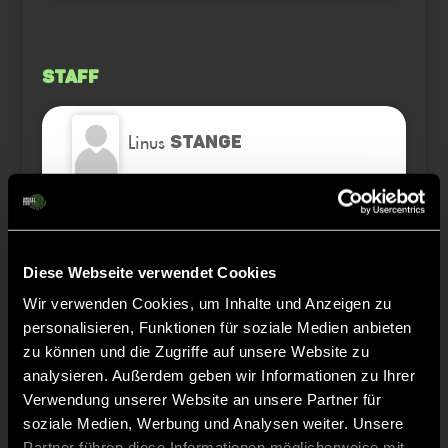
Staff
Linus
STANGE
Tom
STEINMEYER
Paul Anton
Diese Webseite verwendet Cookies
OLFE
Wir verwenden Cookies, um Inhalte und Anzeigen zu
personalisieren, Funktionen für soziale Medien anbieten
Konrad
MEISSNER
zu können und die Zugriffe auf unsere Website zu
analysieren. Außerdem geben wir Informationen zu Ihrer
Verwendung unserer Website an unsere Partner für
soziale Medien, Werbung und Analysen weiter. Unsere
Partner führen diese Informationen möglicherweise mit