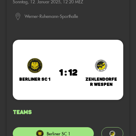
Sonntag, 12. Januar 2025, 12:20 MEZ
Werner-Ruhemann-Sporthalle
1 : 12
Berliner SC 1
Zehlendorfe
r Wespen
Teams
Berliner SC 1