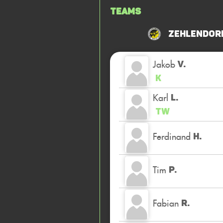
Teams
Zehlendorf
Jakob
V.
K
Karl
L.
TW
Ferdinand
H.
Tim
P.
Fabian
R.