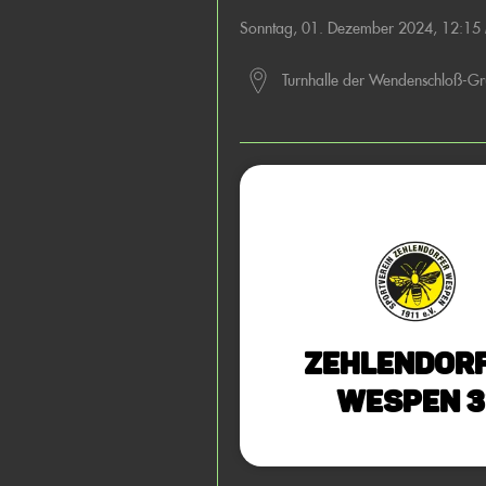
Sonntag, 01. Dezember 2024, 12:15
Turnhalle der Wendenschloß-Gr
Zehlendor
Wespen 3