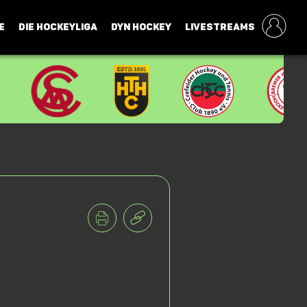
E
DIE HOCKEYLIGA
DYN HOCKEY
LIVESTREAMS