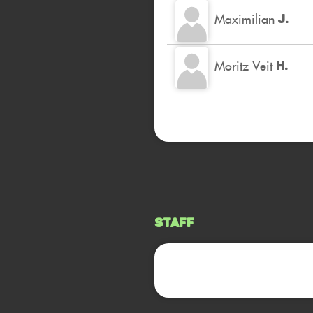
Maximilian
J.
Moritz Veit
H.
Staff