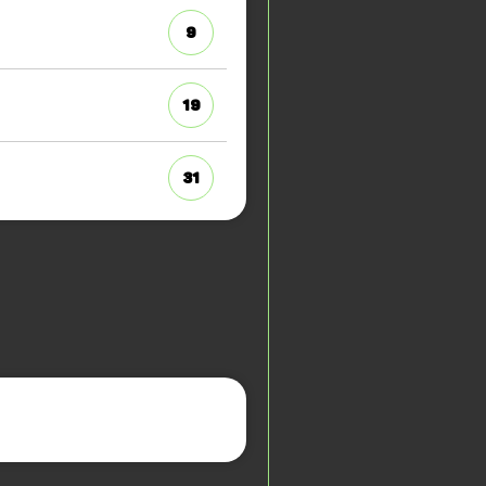
9
19
31