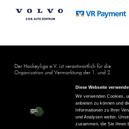
Der Hockeyliga e.V. ist verantwortlich für die
Organisation und Vermarktung der 1. und 2.
Hockey-Bundesligen auf dem Feld und in der
Halle. Insgesamt sind über 60 Vereine unter dem
Diese Webseite verwende
Dach der Hockeyliga organisiert, sowohl im
Wir verwenden Cookies, um
Herren als auch im Damen Bereich.
anbieten zu können und di
Informationen zu Ihrer Ve
und Analysen weiter. Unse
zusammen, die Sie ihnen b