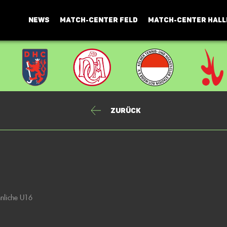
NEWS
MATCH-CENTER FELD
MATCH-CENTER HALL
Zurück
nnliche U16