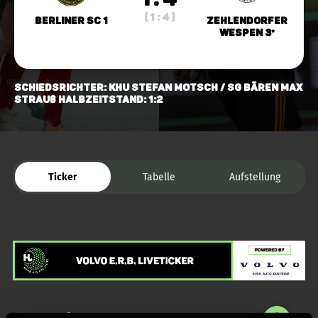
( 1 : 4 )
Berliner SC 1
Zehlendorfer
Wespen 3*
Schiedsrichter: KHU Stefan Motsch / SG Bären Max
Strauß Halbzeitstand: 1:2
Ticker
Tabelle
Aufstellung