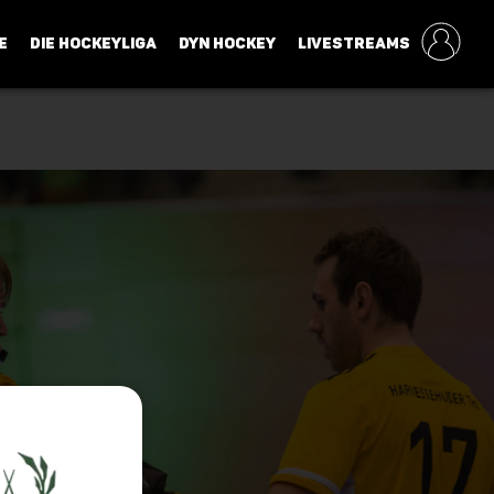
E
DIE HOCKEYLIGA
DYN HOCKEY
LIVESTREAMS