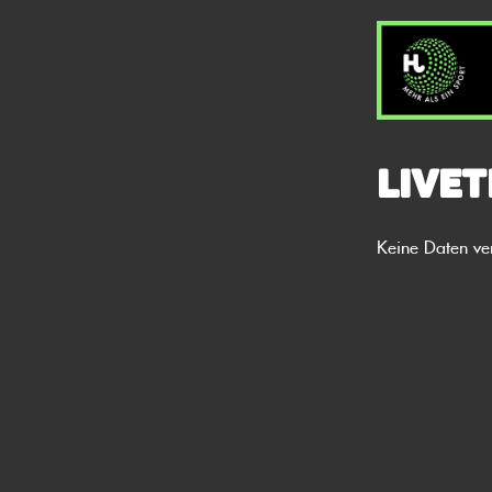
Livet
Keine Daten ve