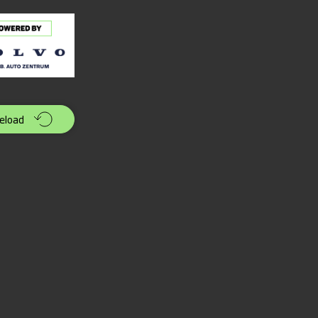
eload