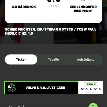
( 1 : 0 )
SG Bären/OK
Zehlendorfer
Wespen 3*
Schiedsrichter: KHU Stefan Motsch / TCBW Paul
Mikolcic HZ: 1:0
Ticker
Tabelle
Aufstellung