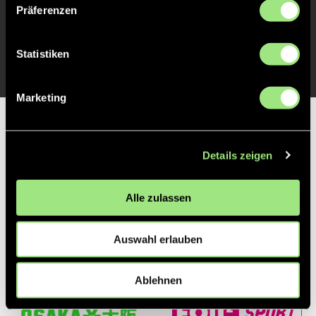
Präferenzen
TOR 1:0, FELDTOR
1'
Statistiken
Marketing
Partner
Details zeigen
Alle zulassen
Auswahl erlauben
Ablehnen