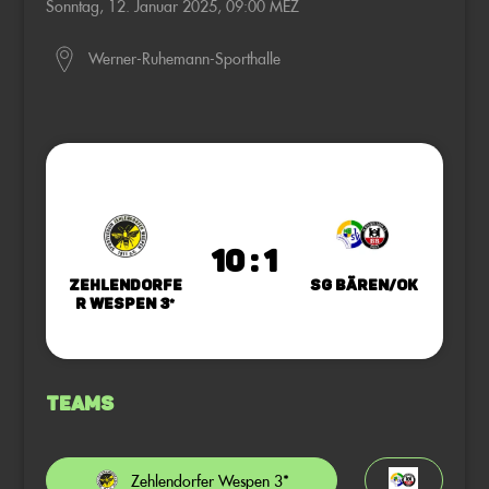
Sonntag, 12. Januar 2025, 09:00 MEZ
Werner-Ruhemann-Sporthalle
10 : 1
Zehlendorfe
SG Bären/OK
r Wespen 3*
Teams
Zehlendorfer Wespen 3*