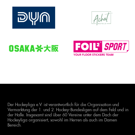
Der Hockeyliga e.V. ist verantwortlich für die Organisation und
Vermarktung der 1. und 2. Hockey-Bundesligen auf dem Feld und in
der Halle. Insgesamt sind über 60 Vereine unter dem Dach der
Hockeyliga organisiert, sowohl im Herren als auch im Damen
Bereich.