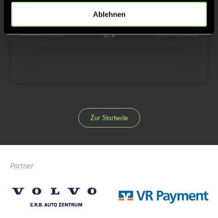
Ablehnen
3/4
4/4
Zur Startseite
Partner