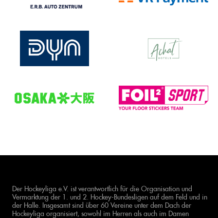
Der Hockeyliga e.V. ist verantwortlich für die Organisation und
Vermarktung der 1. und 2. Hockey-Bundesligen auf dem Feld und in
der Halle. Insgesamt sind über 60 Vereine unter dem Dach der
Hockeyliga organisiert, sowohl im Herren als auch im Damen