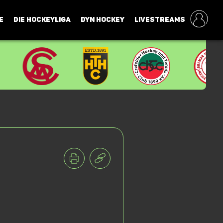
E
DIE HOCKEYLIGA
DYN HOCKEY
LIVESTREAMS