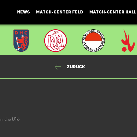
NEWS
MATCH-CENTER FELD
MATCH-CENTER HALL
Zurück
nnliche U16