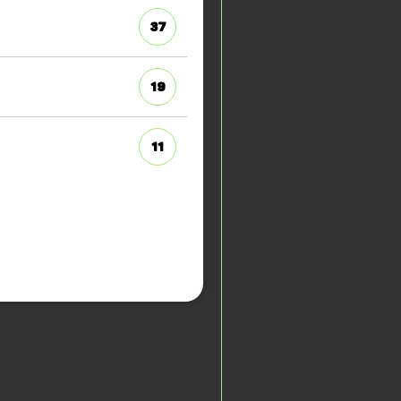
37
19
11