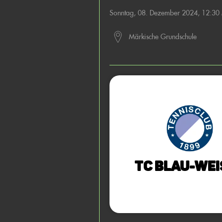
Sonntag, 08. Dezember 2024, 12:30
Märkische Grundschule
TC Blau-Wei