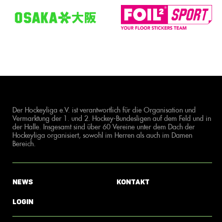
Der Hockeyliga e.V. ist verantwortlich für die Organisation und
Vermarktung der 1. und 2. Hockey-Bundesligen auf dem Feld und in
der Halle. Insgesamt sind über 60 Vereine unter dem Dach der
Hockeyliga organisiert, sowohl im Herren als auch im Damen
Bereich.
News
Kontakt
Login