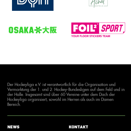
Der Hockeyliga e.V. ist verantwortlich für die Organisation und
Vermarktung der 1. und 2. Hockey-Bundesligen auf dem Feld und in
der Halle. Insgesamt sind über 60 Vereine unter dem Dach der
Hockeyliga organisiert, sowohl im Herren als auch im Damen
Bereich.
News
Kontakt