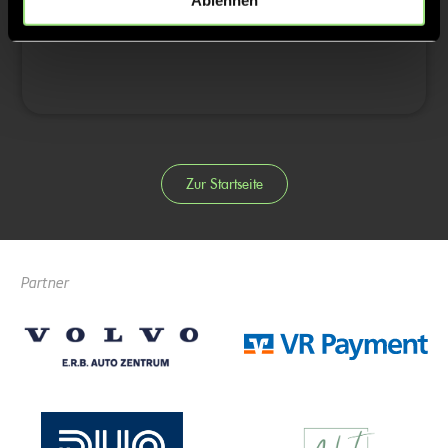
Ablehnen
4/4
Zur Startseite
Partner