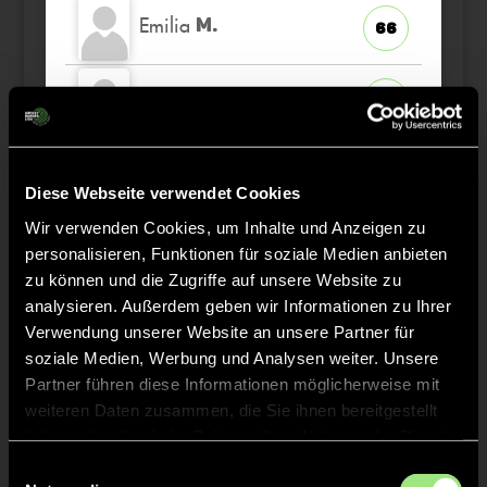
Emilia
M.
66
Sophia
V.
31
Pauline
M.
2
Diese Webseite verwendet Cookies
Wir verwenden Cookies, um Inhalte und Anzeigen zu
personalisieren, Funktionen für soziale Medien anbieten
zu können und die Zugriffe auf unsere Website zu
Staff
analysieren. Außerdem geben wir Informationen zu Ihrer
Verwendung unserer Website an unsere Partner für
soziale Medien, Werbung und Analysen weiter. Unsere
Moritz
WEBER
Partner führen diese Informationen möglicherweise mit
weiteren Daten zusammen, die Sie ihnen bereitgestellt
haben oder die sie im Rahmen Ihrer Nutzung der Dienste
Jasper
WEISS
gesammelt haben.
Einwilligungsauswahl