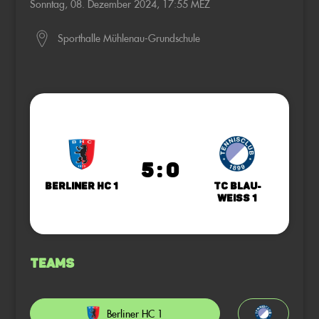
Sonntag, 08. Dezember 2024, 17:55 MEZ
Sporthalle Mühlenau-Grundschule
5 : 0
Berliner HC 1
TC Blau-
Weiss 1
Teams
Berliner HC 1