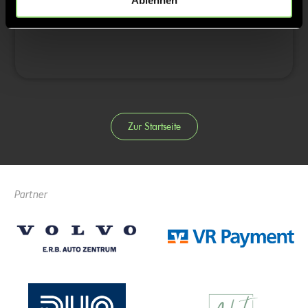
Ablehnen
4/4
Zur Startseite
Partner