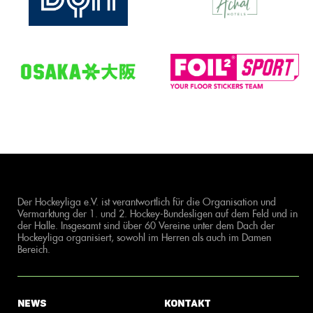
Der Hockeyliga e.V. ist verantwortlich für die Organisation und
Vermarktung der 1. und 2. Hockey-Bundesligen auf dem Feld und in
der Halle. Insgesamt sind über 60 Vereine unter dem Dach der
Hockeyliga organisiert, sowohl im Herren als auch im Damen
Bereich.
News
Kontakt